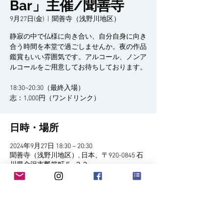
Bar」主催/聞善寺
9月27日(金)
  |  
聞善寺（浅野川地区）
静寂の中で仏様に向き合い、自分自身に向き
合う時間を本堂で過ごしませんか。夜の作品
鑑賞もいい雰囲気です。アルコール、ノンア
ルコールをご用意してお待ちしております。
18:30~20:30（最終入場）
志：1,000円（ワンドリンク）
日時・場所
2024年9月27日 18:30 – 20:30
聞善寺（浅野川地区）, 日本、〒920-0845 石
川県金沢市瓢箪町５−３３
イベントについて
27日(金)、28日(土)