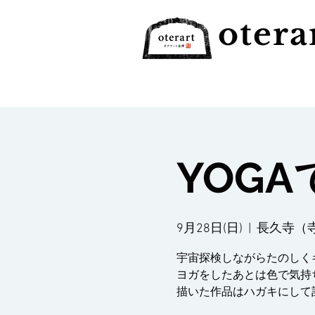
otera
YOG
9月28日(日)
  |  
長久寺（
宇宙探検しながらたのしく
ヨガをしたあとは色で気持
描いた作品はハガキにして