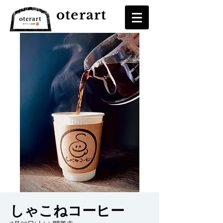
oterart
しゃこねコーヒー