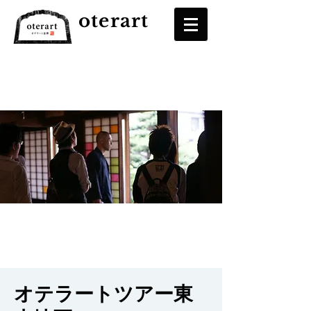
oterart
オテラートツアー東