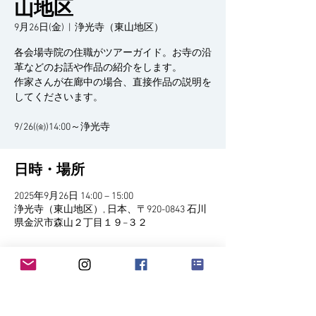
山地区
9月26日(金)
  |  
浄光寺（東山地区）
各会場寺院の住職がツアーガイド。お寺の沿
革などのお話や作品の紹介をします。
作家さんが在廊中の場合、直接作品の説明を
してくださいます。
9/26(㈮)14:00～浄光寺
日時・場所
2025年9月26日 14:00 – 15:00
浄光寺（東山地区）, 日本、〒920-0843 石川
県金沢市森山２丁目１９−３２
イベントについて