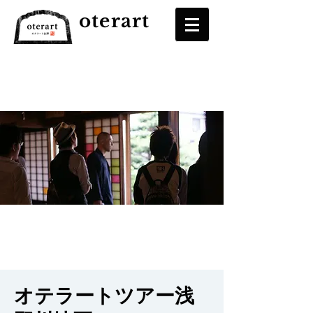
oterart
オテラートツアー浅