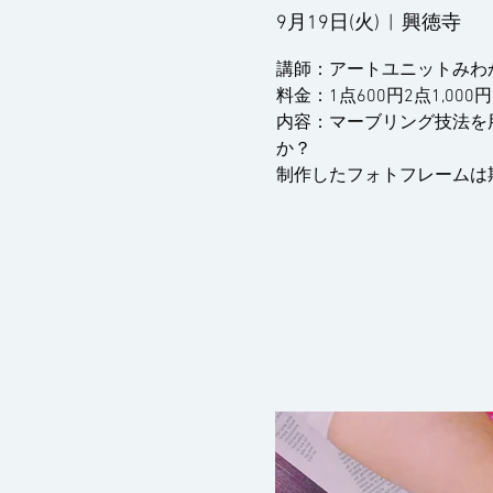
9月19日(火)
  |  
興徳寺
講師：アートユニットみわ
料金：1点600円2点1,00
内容：マーブリング技法を
か？