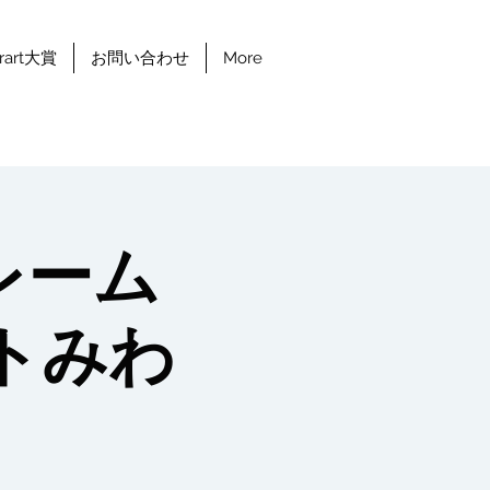
erart大賞
お問い合わせ
More
レーム
トみわ