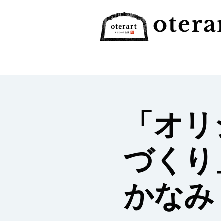
otera
「オリ
づくり
かなみ