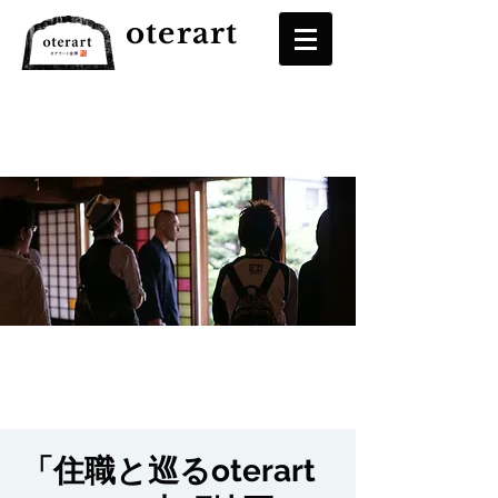
oterart
「住職と巡るoterart