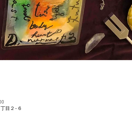
00
４丁目２−６