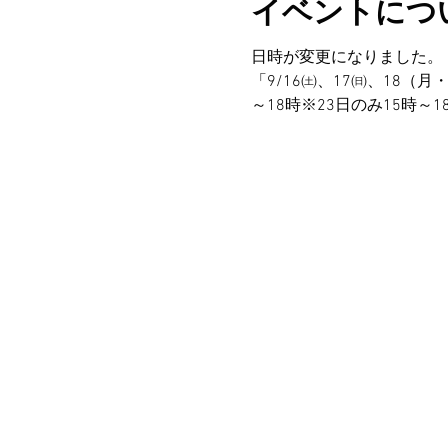
イベントにつ
日時が変更になりました。
「9/16㈯、17㈰、18（月
～18時※23日のみ15時～1