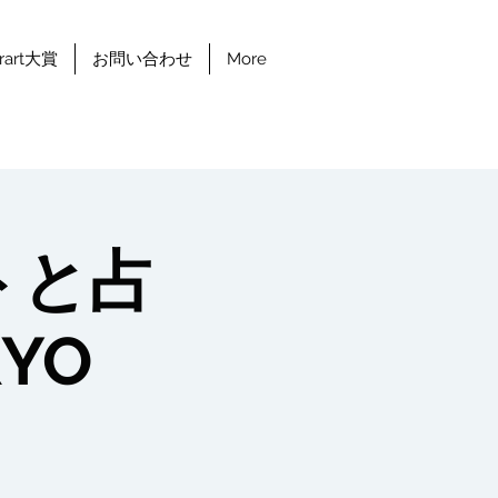
erart大賞
お問い合わせ
More
トと占
YO