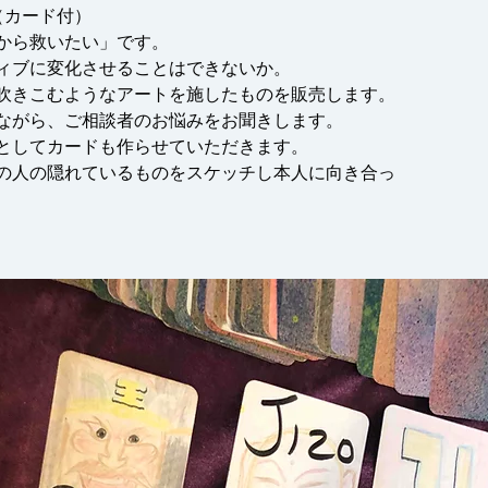
円（カード付）
から救いたい」です。
ィブに変化させることはできないか。
吹きこむようなアートを施したものを販売します。
ながら、ご相談者のお悩みをお聞きします。
としてカードも作らせていただきます。
の人の隠れているものをスケッチし本人に向き合っ