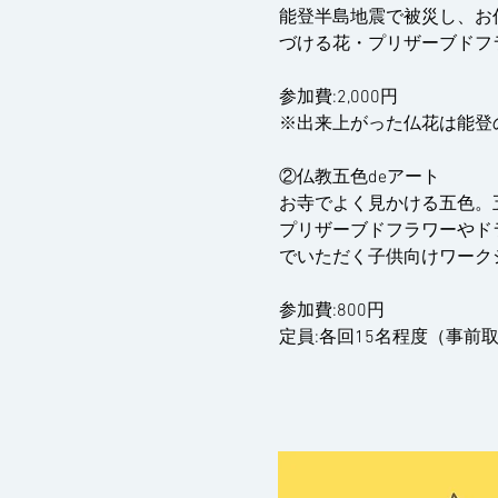
能登半島地震で被災し、お
づける花・プリザーブドフ
参加費:2,000円
※出来上がった仏花は能登
②仏教五色deアート
お寺でよく見かける五色。
プリザーブドフラワーやド
でいただく子供向けワーク
参加費:800円