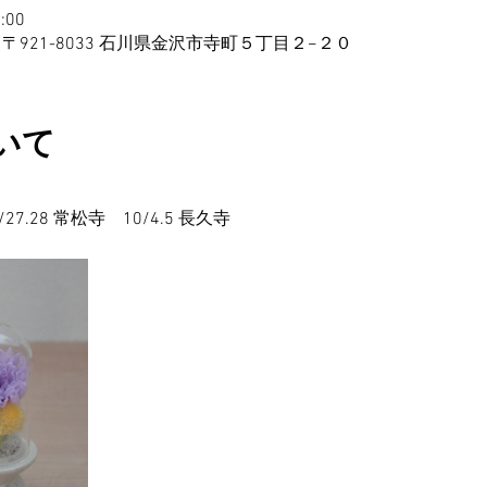
:00
〒921-8033 石川県金沢市寺町５丁目２−２０
いて
9/27.28 常松寺　10/4.5 長久寺