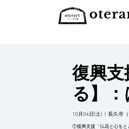
otera
復興支
る】：
10月04日(土)
  |  
長久寺（
①復興支援「仏花と心をと