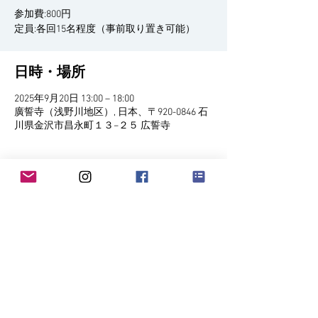
参加費:800円
日時・場所
2025年9月20日 13:00 – 18:00
廣誓寺（浅野川地区）, 日本、〒920-0846 石
川県金沢市昌永町１３−２５ 広誓寺
イベントについて
日時: 9/20.21.23 廣誓寺　9/27.28 常松寺　
10/4.5 長久寺