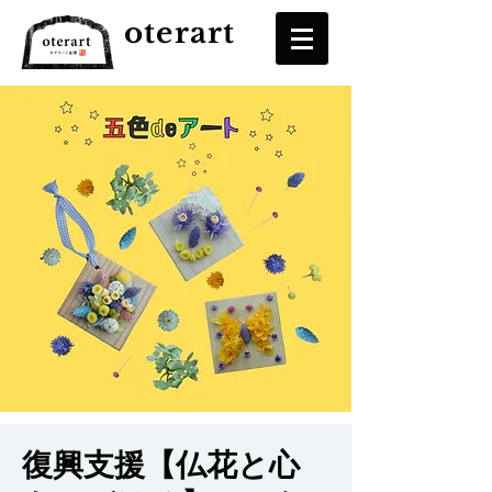
oterart
復興支援【仏花と心