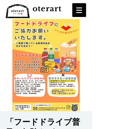
oterart
「フードドライブ普