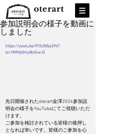
oterart
参加説明会の様子を動画に
しました
https://youtu.be/fF0UN5j4294?
si=1MfHolImy8loGw-O
先日開催されたoterart金澤2024参加説
明会の様子をYouTubeにてご視聴いただ
けます。
ご参加を検討されている皆様の後押し
となれば幸いです。皆様のご参加を心