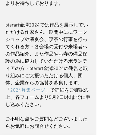
よりお待ちしております。
oterart金澤2024では作品を展示してい
ただける作家さん、期間中ににワーク
ショップや演奏会、喫茶の行事を行っ
てくれる方・各会場の受付や来場者へ
の作品紹介、また作品やお寺の備品保
護の為に協力していただけるボランテ
ィアの方・oterart金澤2024の運営と取
り組みにご支援いただける個人、団
体、企業からの協賛を募集します。
「
2024募集ページ
」で詳細をご確認の
上、各フォームより5月9日(木)までに申
し込みください。
ご不明な点やご質問などございました
らお気軽にお問合せください。