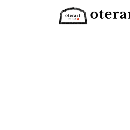
otera