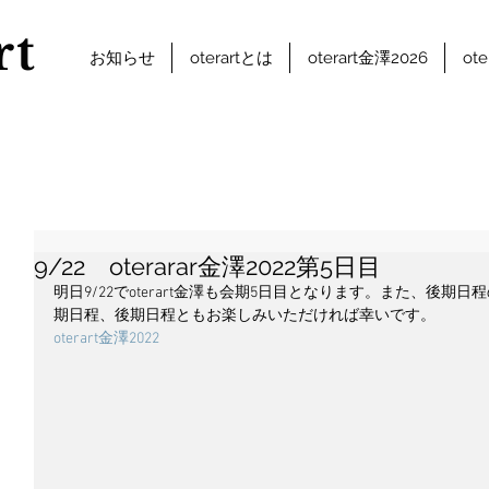
rt
お知らせ
oterartとは
oterart金澤2026
ot
9/22 oterarar金澤2022第5日目
明日9/22でoterart金澤も会期5日目となります。また、後
期日程、後期日程ともお楽しみいただければ幸いです。
oterart金澤2022 