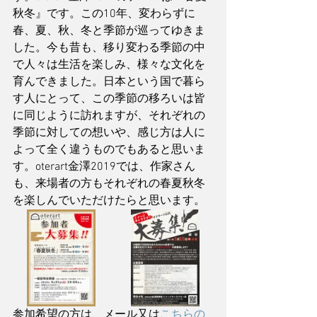
秋冬』です。この10年、変わらずに
春、夏、秋、冬と季節が巡ってゆきま
した。今も昔も、移り変わる季節の中
で人々は生活を楽しみ、様々な文化を
育んできました。日本という国で暮ら
す人にとって、この季節の移ろいは皆
に同じように訪れますが、それぞれの
季節に対しての想いや、感じ方は人に
よって全く違うものでもあると思いま
す。oterart金澤2019では、作家さん
も、来場者の方もそれぞれの春夏秋冬
を楽しんでいただけたらと思います。
参加希望の方は、メール又は
こちらの