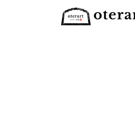
otera