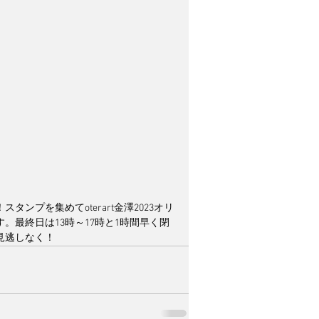
プを集めてoterart金澤2023オリ
最終日は13時～17時と1時間早く閉
見逃しなく！