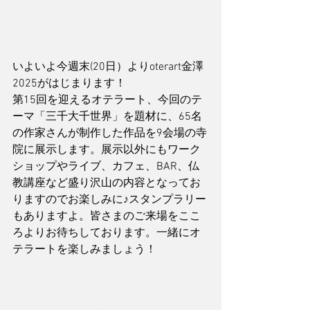
いよいよ今週末(20日）よりoterart金澤
2025がはじまります！
第15回を迎えるオテラート、今回のテ
ーマ「三千大千世界」を題材に、65名
の作家さんが制作した作品を9会場の寺
院に展示します。展示以外にもワーク
ショップやライブ、カフェ、BAR、仏
教講座など盛り沢山の内容となってお
りますのでお楽しみに♪スタンプラリー
もありますよ。皆さまのご来場をここ
ろよりお待ちしております。一緒にオ
テラートを楽しみましょう！